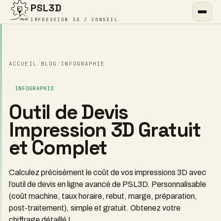
PSL3D
IMPRESSION 3D / CONSEIL
ACCUEIL
/
BLOG
/
INFOGRAPHIE
INFOGRAPHIE
Outil de Devis
Impression 3D Gratuit
et Complet
Calculez précisément le coût de vos impressions 3D avec
l’outil de devis en ligne avancé de PSL3D. Personnalisable
(coût machine, taux horaire, rebut, marge, préparation,
post-traitement), simple et gratuit. Obtenez votre
chiffrage détaillé !