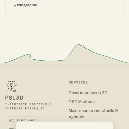
infographie
SERVICES
Devis impression 3D
PSL3D
R&D Medtech
INGÉNIERIE ADDITIVE &
SYSTÈMES EMBARQUÉS
Maintenance industrielle &
agricole
PIC SAINT-LOUP
Boîtiers électroniques